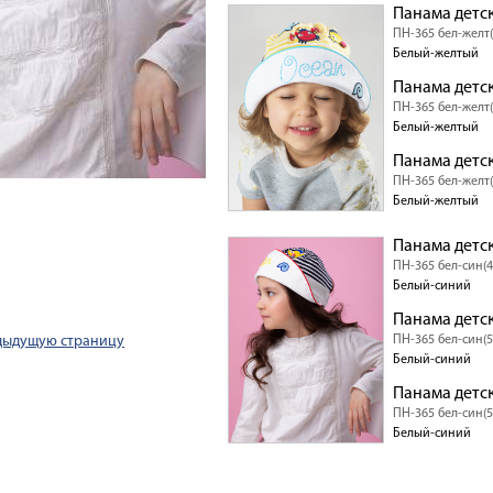
Панама детс
ПН-365 бел-желт(
Белый-желтый
Панама детс
ПН-365 бел-желт(
Белый-желтый
Панама детс
ПН-365 бел-желт(
Белый-желтый
Панама детс
ПН-365 бел-син(4
Белый-синий
Панама детс
дыдущую страницу
ПН-365 бел-син(5
Белый-синий
Панама детс
ПН-365 бел-син(5
Белый-синий