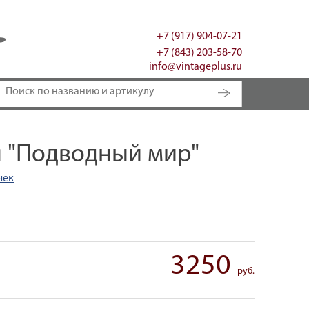
+7 (917) 904-07-21
+7 (843) 203-58-70
info@vintageplus.ru
я "Подводный мир"
чек
3250
руб.