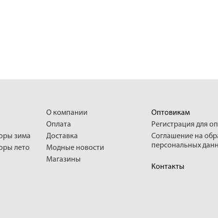
О компании
Оптовикам
Оплата
Регистрация для о
боры зима
Доставка
Соглашение на обр
персональных дан
боры лето
Модные новости
Магазины
Контакты