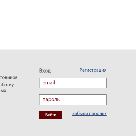
Регистрация
Вход
птовиков
аботку
ных
Забыли пароль?