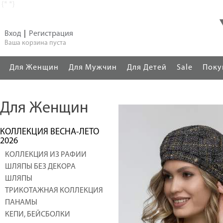
{*
*}
Вход
|
Регистрация
Ваша корзина пуста
Для Женщин
Для Мужчин
Для Детей
Sale
Поку
Для Женщин
КОЛЛЕКЦИЯ ВЕСНА-ЛЕТО
2026
КОЛЛЕКЦИЯ ИЗ РАФИИ
ШЛЯПЫ БЕЗ ДЕКОРА
ШЛЯПЫ
ТРИКОТАЖНАЯ КОЛЛЕКЦИЯ
ПАНАМЫ
КЕПИ, БЕЙСБОЛКИ